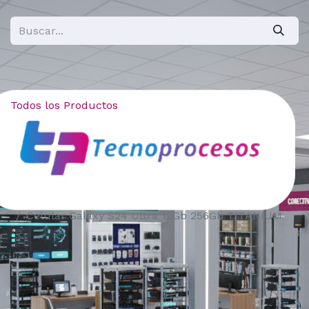
Todos los Productos
Celular Galaxy S24 Ultra 12Gb 256Gb TITANIUM