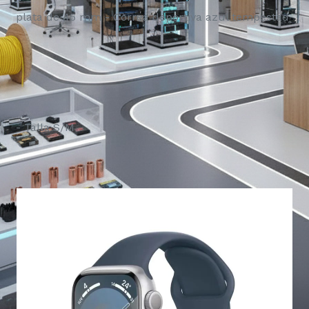
plata de 45 mm - Correa deportiva azul tempestad
- Talla S/M