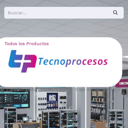
Todos los Productos
Apple Watch Series 9 (GPS) - Caja de aluminio en