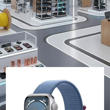
plata de 41 mm - Correa Loop deportiva azul
invierno