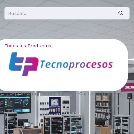
Todos los Productos
Apple Watch Series 9 (GPS) - Caja de aluminio en