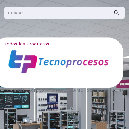
Todos los Productos
Portátil Lenovo IP 3 14ALC6 AMD Ryzen 5 5500U 14