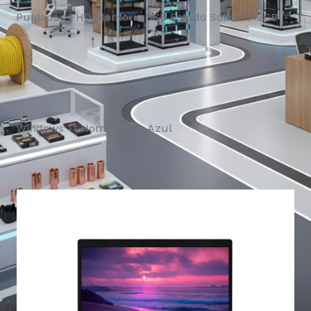
Pulgadas FHD Memoria 8GB Estado Solido 512GB
Windows 11 Home Color Azul